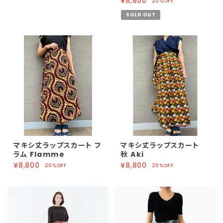
¥8,800
20%OFF
SOLD OUT
マキシ丈ラップスカート フ
マキシ丈ラップスカート
ラム Flamme
秋 Aki
¥8,800
¥8,800
20%OFF
20%OFF