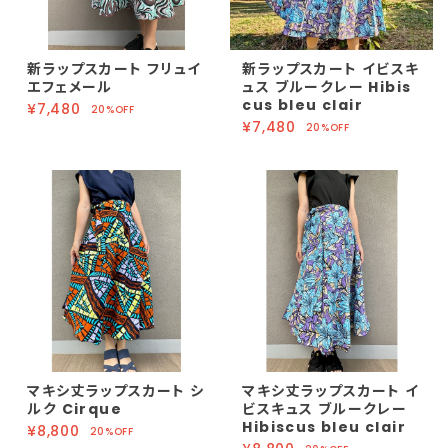
新ラップスカート フリュイ
新ラップスカート イビスキ
エフェメール
ュス ブルークレー Hibis
cus bleu clair
¥7,480
20%OFF
¥7,480
20%OFF
マキシ丈ラップスカート シ
マキシ丈ラップスカート イ
ルク Cirque
ビスキュス ブルークレー
Hibiscus bleu clair
¥8,800
20%OFF