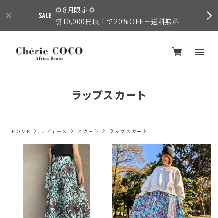
🌻8月限定🌻
🛒10,000円以上で20%OFF＋送料無料
ラップスカート
HOME
レディース
スカート
ラップスカート