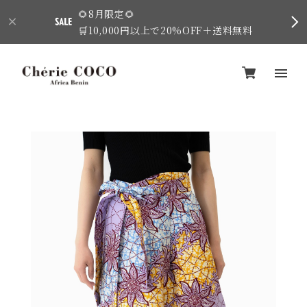
🌻8月限定🌻
🛒10,000円以上で20%OFF＋送料無料