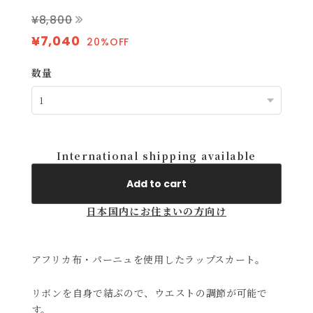
¥8,800
¥7,040
20%OFF
数量
International shipping available
Add to cart
日本国内にお住まいの方向け
アフリカ布・パーニュを使用したラップスカート。
リボンを自身で結ぶので、ウエストの調節が可能で
す。