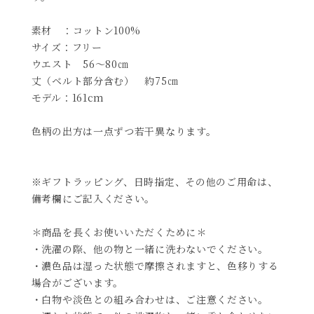
素材 ：コットン100%
サイズ：フリー
ウエスト 56～80㎝
丈（ベルト部分含む） 約75㎝
モデル：161cm
色柄の出方は一点ずつ若干異なります。
※ギフトラッピング、日時指定、その他のご用命は、
備考欄にご記入ください。
＊商品を長くお使いいただくために＊
・洗濯の際、他の物と一緒に洗わないでください。
・濃色品は湿った状態で摩擦されますと、色移りする
場合がございます。
・白物や淡色との組み合わせは、ご注意ください。