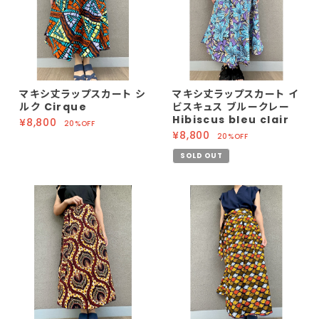
マキシ丈ラップスカート シ
マキシ丈ラップスカート イ
ルク Cirque
ビスキュス ブルークレー
Hibiscus bleu clair
¥8,800
20%OFF
¥8,800
20%OFF
SOLD OUT