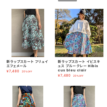
新ラップスカート フリュイ
新ラップスカート イビスキ
エフェメール
ュス ブルークレー Hibis
cus bleu clair
¥7,480
20%OFF
¥7,480
20%OFF