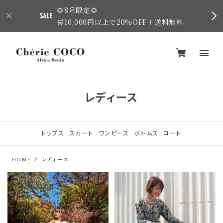
🌻8月限定🌻
🛒10,000円以上で20%OFF＋送料無料
レディース
トップス
スカート
ワンピース
ボトムス
コート
HOME
レディース