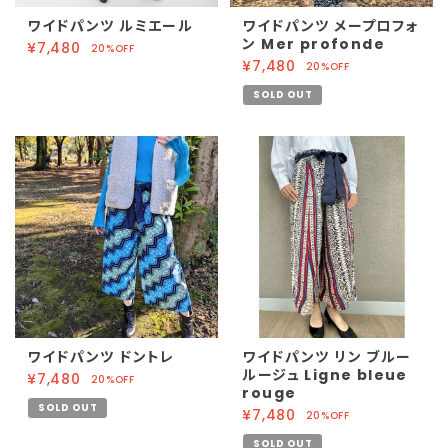
ワイドパンツ ルミエール
ワイドパンツ メープロフォ
ン Mer profonde
¥7,480
20%OFF
¥7,480
20%OFF
SOLD OUT
ワイドパンツ ドントレ
ワイドパンツ リン ブルー
ルージュ Ligne bleue
¥7,480
20%OFF
rouge
SOLD OUT
¥7,480
20%OFF
SOLD OUT