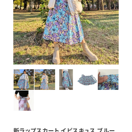
新ラップスカート イビスキュス ブルー