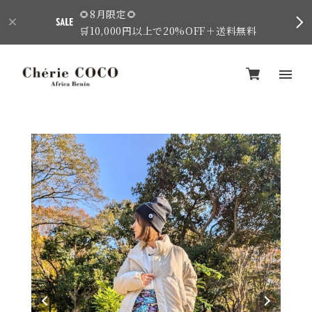
🌻8月限定🌻
🛒10,000円以上で20%OFF＋送料無料