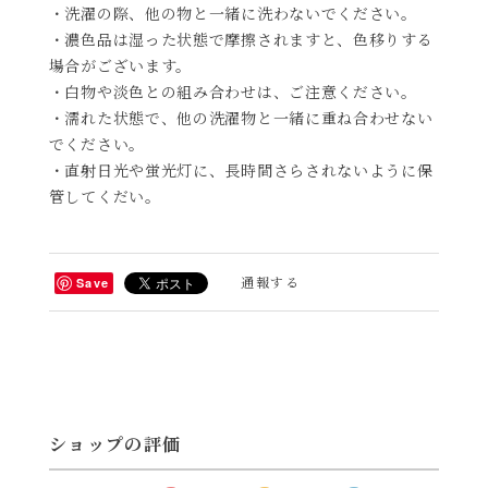
・洗濯の際、他の物と一緒に洗わないでください。
・濃色品は湿った状態で摩擦されますと、色移りする
場合がございます。
・白物や淡色との組み合わせは、ご注意ください。
・濡れた状態で、他の洗濯物と一緒に重ね合わせない
でください。
・直射日光や蛍光灯に、長時間さらされないように保
管してくだい。
通報する
Save
ショップの評価