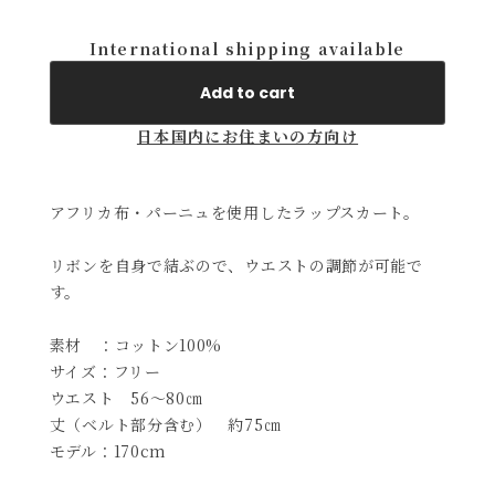
International shipping available
Add to cart
日本国内にお住まいの方向け
アフリカ布・パーニュを使用したラップスカート。
リボンを自身で結ぶので、ウエストの調節が可能で
す。
素材 ：コットン100%
サイズ：フリー
ウエスト 56～80㎝
丈（ベルト部分含む） 約75㎝
モデル：170cm