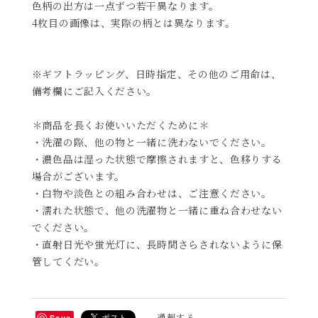
色柄の出方は一点ずつ若干異なります。
4枚目の画像は、実際の柄とは異なります。
※ギフトラッピング、日時指定、その他のご用命は、
備考欄にご記入ください。
＊商品を長くお使いいただくために＊
・洗濯の際、他の物と一緒に洗わないでください。
・濃色品は湿った状態で摩擦されますと、色移りする
場合がございます。
・白物や淡色との組み合わせは、ご注意ください。
・濡れた状態で、他の洗濯物と一緒に重ね合わせない
でください。
・直射日光や蛍光灯に、長時間さらされないように保
管してくだい。
通報する
Save