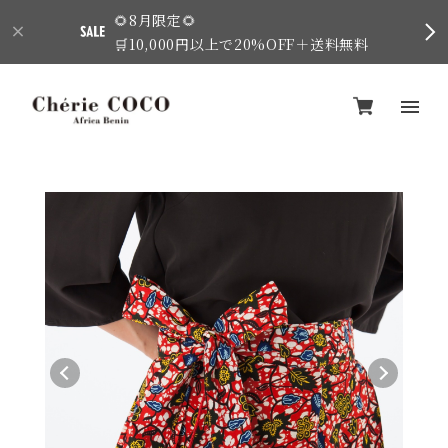
🌻8月限定🌻
🛒10,000円以上で20%OFF＋送料無料