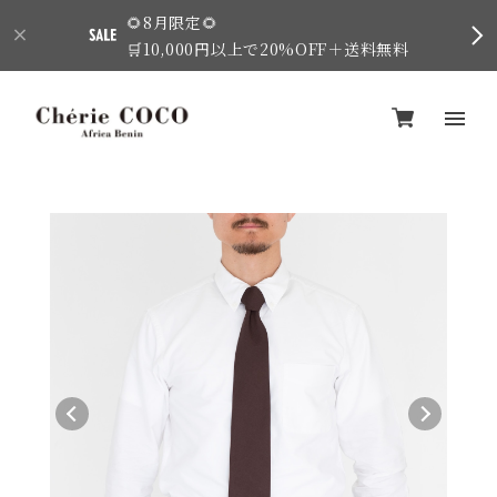
🌻8月限定🌻
🛒10,000円以上で20%OFF＋送料無料