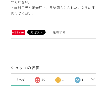
でください。
・直射日光や蛍光灯に、長時間さらされないように保
管してくだい。
通報する
Save
ショップの評価
すべて
20
1
1