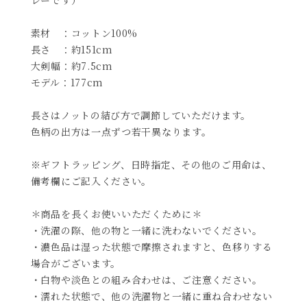
素材 ：コットン100%
長さ ：約151cm
大剣幅：約7.5cm
モデル：177cm
長さはノットの結び方で調節していただけます。
色柄の出方は一点ずつ若干異なります。
※ギフトラッピング、日時指定、その他のご用命は、
備考欄にご記入ください。
＊商品を長くお使いいただくために＊
・洗濯の際、他の物と一緒に洗わないでください。
・濃色品は湿った状態で摩擦されますと、色移りする
場合がございます。
・白物や淡色との組み合わせは、ご注意ください。
・濡れた状態で、他の洗濯物と一緒に重ね合わせない