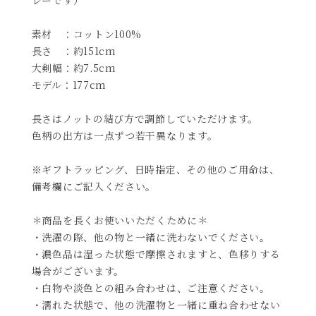
素材 ：コットン100%
長さ ：約151cm
大剣幅：約7.5cm
モデル：177cm
長さはノットの結び方で調節していただけます。
色柄の出方は一点ずつ若干異なります。
※ギフトラッピング、日時指定、その他のご用命は、
備考欄にご記入ください。
＊商品を長くお使いいただくために＊
・洗濯の際、他の物と一緒に洗わないでください。
・濃色品は湿った状態で摩擦されますと、色移りする
場合がございます。
・白物や淡色との組み合わせは、ご注意ください。
・濡れた状態で、他の洗濯物と一緒に重ね合わせない