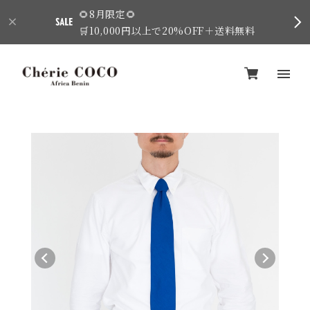
🌻8月限定🌻
🛒10,000円以上で20%OFF＋送料無料