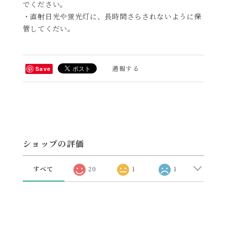
でください。
・直射日光や蛍光灯に、長時間さらされないように保
管してくだい。
通報する
Save
ショップの評価
すべて
20
1
1