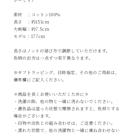
素材 ：コットン100%
長さ ：約151cm
大剣幅：約7.5cm
モデル：177cm
長さはノットの結び方で調節していただけます。
色柄の出方は一点ずつ若干異なります。
※ギフトラッピング、日時指定、その他のご用命は、
備考欄にご記入ください。
＊商品を長くお使いいただくために＊
・洗濯の際、他の物と一緒に洗わないでください。
・濃色品は湿った状態で摩擦されますと、色移りする
場合がございます。
・白物や淡色との組み合わせは、ご注意ください。
・濡れた状態で、他の洗濯物と一緒に重ね合わせない