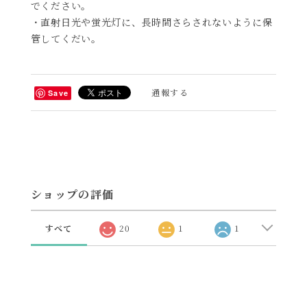
でください。
・直射日光や蛍光灯に、長時間さらされないように保
管してくだい。
通報する
Save
ショップの評価
すべて
20
1
1