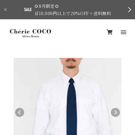
🌻8月限定🌻
🛒10,000円以上で20%OFF＋送料無料