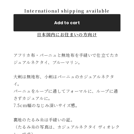
International shipping available
Add to cart
日本国内にお住まいの方向け
アフリカ布・パーニュと無地布を手縫いで仕立てたカ
ジュアルネクタイ、ブルーマリン。
大剣は無地布、小剣はパーニュのカジュアルネクタ
イ。
パーニュをループに通してフォーマルに、ループに通
さずカジュアルに。
7.5cm幅のなじみ深いサイズ感。
裏地のたるみ糸は手縫いの証。
（たるみ糸の写真は、カジュアルネクタイ ヴィオレク
レーです）