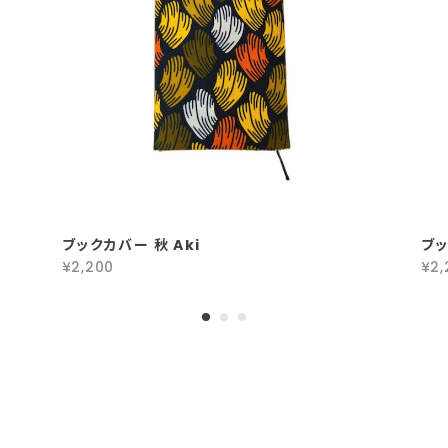
ブックカバー 秋 Aki
ブッ
¥2,200
¥2,