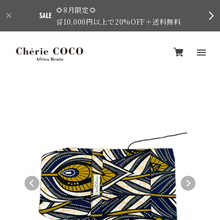
🌻8月限定🌻
🛒10,000円以上で20%OFF＋送料無料