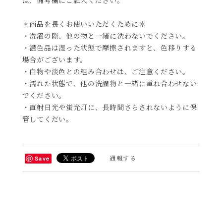
＊商品を長くお使いいただくために＊
・洗濯の際、他の物と一緒に洗わないでください。
・濃色品は湿った状態で摩擦されますと、色移りする
場合がございます。
・白物や淡色との組み合わせは、ご注意ください。
・濡れた状態で、他の洗濯物と一緒に重ね合わせない
でください。
・直射日光や蛍光灯に、長時間さらされないように保
管してくだい。
通報する
Save