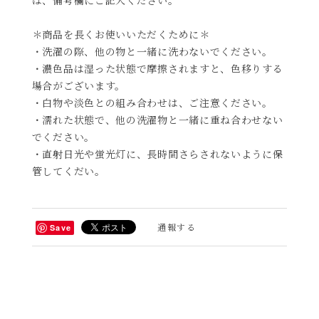
＊商品を長くお使いいただくために＊
・洗濯の際、他の物と一緒に洗わないでください。
・濃色品は湿った状態で摩擦されますと、色移りする
場合がございます。
・白物や淡色との組み合わせは、ご注意ください。
・濡れた状態で、他の洗濯物と一緒に重ね合わせない
でください。
・直射日光や蛍光灯に、長時間さらされないように保
管してくだい。
通報する
Save