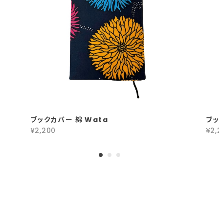
ブックカバー 綿 Wata
ブッ
¥2,200
¥2,