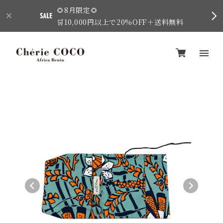
🌻8月限定🌻
🛒10,000円以上で20%OFF＋送料無料