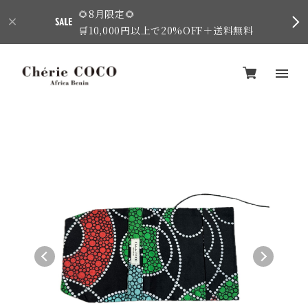
🌻8月限定🌻
🛒10,000円以上で20%OFF＋送料無料