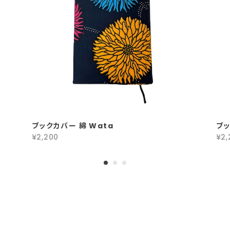
ブックカバー 綿 Wata
ブッ
¥2,200
¥2,