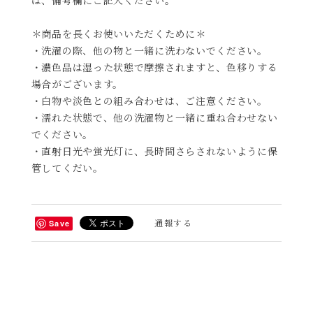
＊商品を長くお使いいただくために＊
・洗濯の際、他の物と一緒に洗わないでください。
・濃色品は湿った状態で摩擦されますと、色移りする
場合がございます。
・白物や淡色との組み合わせは、ご注意ください。
・濡れた状態で、他の洗濯物と一緒に重ね合わせない
でください。
・直射日光や蛍光灯に、長時間さらされないように保
管してくだい。
通報する
Save