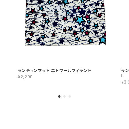
ランチョンマット エトワールフィラント
ラン
l
¥2,200
¥2,