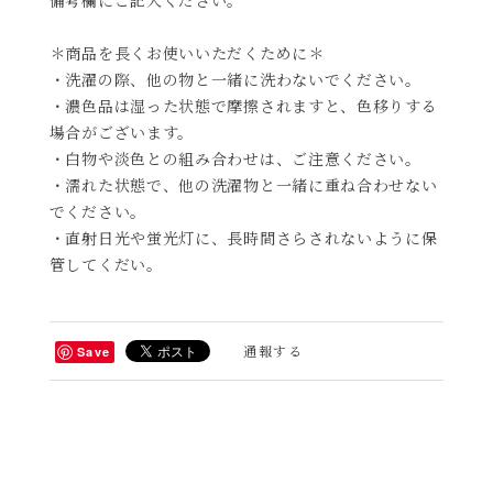
＊商品を長くお使いいただくために＊
・洗濯の際、他の物と一緒に洗わないでください。
・濃色品は湿った状態で摩擦されますと、色移りする
場合がございます。
・白物や淡色との組み合わせは、ご注意ください。
・濡れた状態で、他の洗濯物と一緒に重ね合わせない
でください。
・直射日光や蛍光灯に、長時間さらされないように保
管してくだい。
通報する
Save