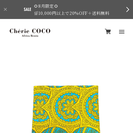
🌻8月限定🌻
🛒10,000円以上で20%OFF＋送料無料