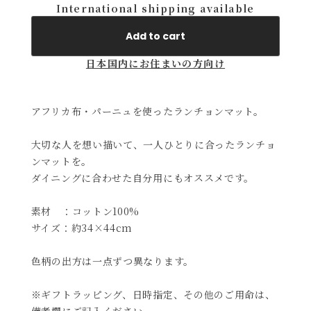
International shipping available
Add to cart
日本国内にお住まいの方向け
アフリカ布・パーニュを使ったランチョンマット。
大切な人を想い描いて、一人ひとりに合ったランチョ
ンマットを。
ダイニングに合わせた自分用にもオススメです。
素材 ：コットン100%
サイズ：約34×44cm
色柄の出方は一点ずつ異なります。
※ギフトラッピング、日時指定、その他のご用命は、
備考欄にご記入ください。