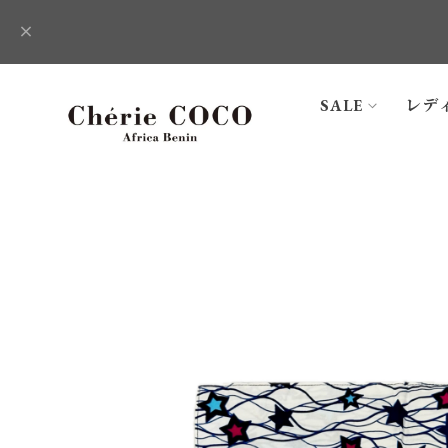
SALE
レデ