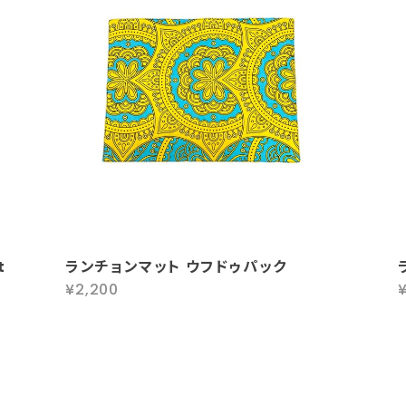
t
ランチョンマット ウフドゥパック
¥2,200