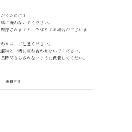
ただくために＊
一緒に洗わないでください。
で摩擦されますと、色移りする場合がございま
合わせは、ご注意ください。
洗濯物と一緒に重ね合わせないでください。
、長時間さらされないように保管してくだい。
通報する