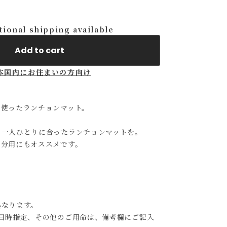
tional shipping available
Add to cart
本国内にお住まいの方向け
を使ったランチョンマット。
、一人ひとりに合ったランチョンマットを。
自分用にもオススメです。
異なります。
日時指定、その他のご用命は、備考欄にご記入