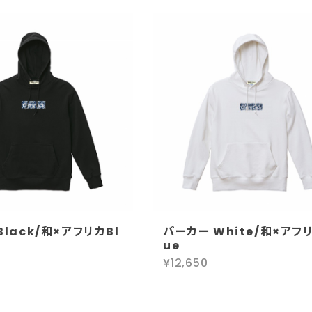
Black/和×アフリカBl
パーカー White/和×アフリ
ue
¥12,650