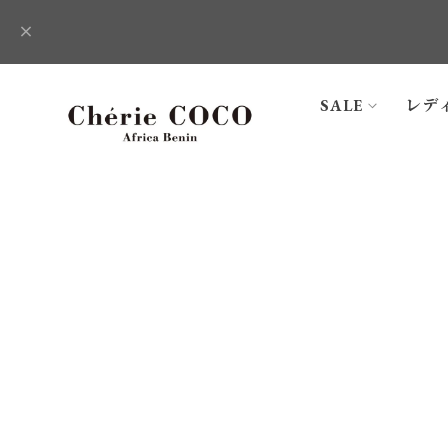
SALE
レデ