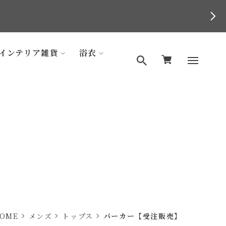
インテリア雑貨
浴衣
OME
メンズ
トップス
パーカー【受注販売】