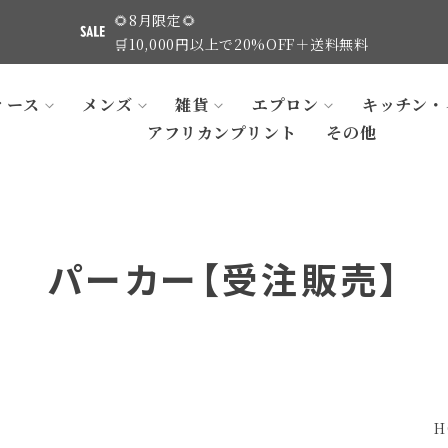
🌻8月限定🌻
🛒10,000円以上で20%OFF＋送料無料
ィース
メンズ
雑貨
エプロン
キッチン・
アフリカンプリント
その他
パーカー【受注販売】
H