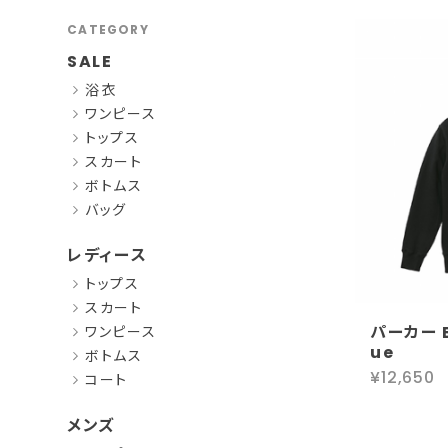
CATEGORY
SALE
浴衣
ワンピース
トップス
スカート
ボトムス
バッグ
レディース
トップス
スカート
パーカー 
ワンピース
ue
ボトムス
¥12,650
コート
メンズ