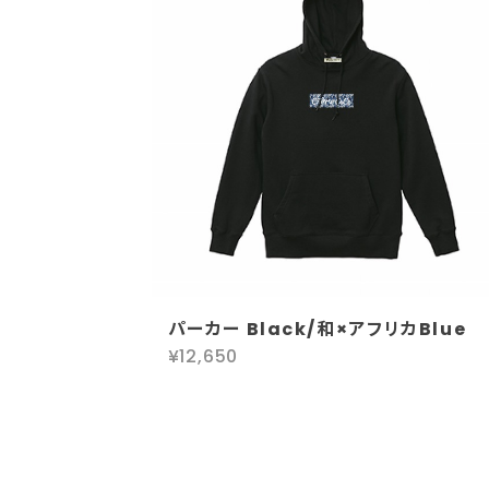
パーカー Black/和×アフリカBlue
¥12,650