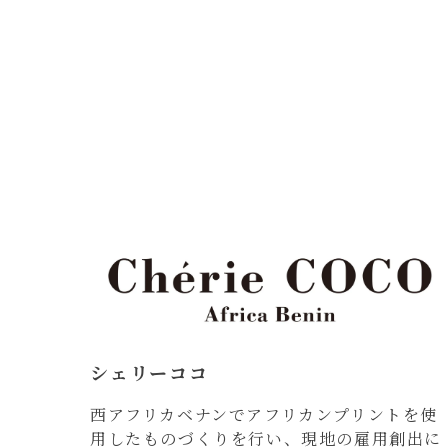
シェリーココ
西アフリカベナンでアフリカンプリントを使
用したものづくりを行い、現地の雇用創出に