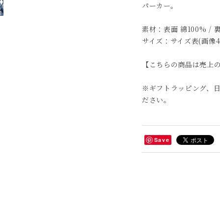
パーカー。
素材：表面 綿100% / 
サイズ：サイズ表(画像
【こちらの商品は売上
※ギフトラッピング、
ださい。
Save