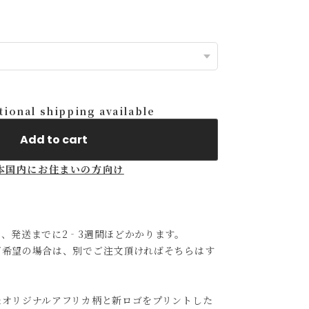
tional shipping available
Add to cart
本国内にお住まいの方向け
、発送までに2‐3週間ほどかかります。
ご希望の場合は、別でご注文頂ければそちらはす
たオリジナルアフリカ柄と新ロゴをプリントした