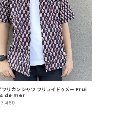
アフリカンシャツ フリュイドゥメー Frui
ts de mer
¥7,480