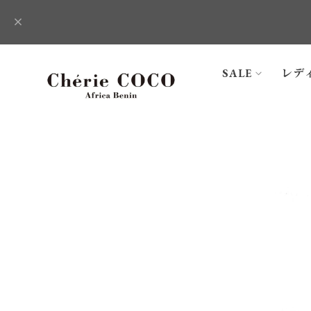
SALE
レデ