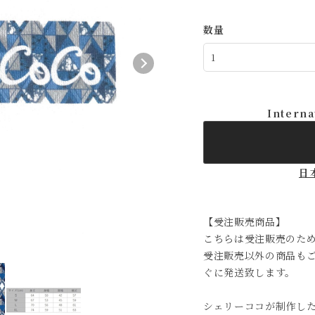
数量
Interna
日
【受注販売商品】
こちらは受注販売のため
受注販売以外の商品も
ぐに発送致します。
シェリーココが制作し