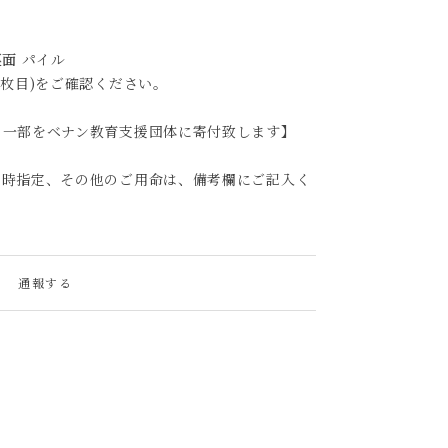
裏面 パイル
4枚目)をご確認ください。
の一部をベナン教育支援団体に寄付致します】
日時指定、その他のご用命は、備考欄にご記入く
通報する