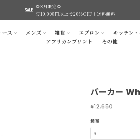
🌻8月限定🌻
🛒10,000円以上で20%OFF＋送料無料
ィース
メンズ
雑貨
エプロン
キッチン・
アフリカンプリント
その他
パーカー Wh
¥12,650
種類