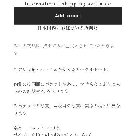
International shipping available
Add to cart
日本国内にお住まいの方向け
※この商品は3点までのご注文とさせていただきま
す。
アフリカ布・パーニュを使ったサークルトート。
内側には両面にポケットがあり、マチもたっぷりで大
きめの雑誌やPCも入ります。
※ポケットの写真、４枚目の写真は実際の柄とは異な
ります
素材 ：コットン100%
サイズ：約10×41×42cm(フリル込み)