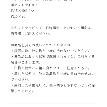
ポケットサイズ：
約15×10が2つ
約15×20
※ギフトラッピング、日時指定、その他のご用命は、
備考欄にご記入ください。
＊商品を長くお使いいただくために＊
・洗濯の際、他の物と一緒に洗わないでください。
・濃色品は湿った状態で摩擦されますと、色移りする
場合がございます。
・白物や淡色との組み合わせは、ご注意ください。
・濡れた状態で、他の洗濯物と一緒に重ね合わせない
でください。
・直射日光や蛍光灯に、長時間さらされないように保
管してくだい。