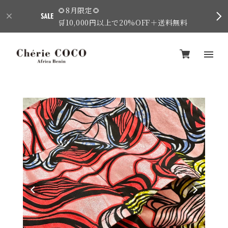
🌻8月限定🌻
🛒10,000円以上で20%OFF＋送料無料