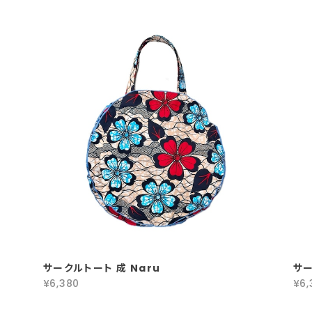
サークルトート 成 Naru
サー
¥6,380
¥6,