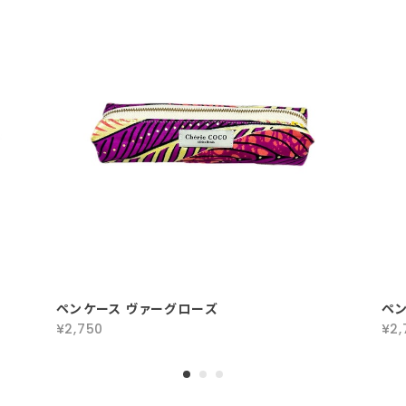
ペンケース ヴァーグローズ
ペン
¥2,750
¥2,