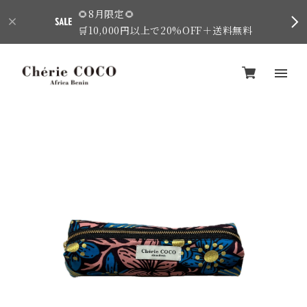
🌻8月限定🌻
🛒10,000円以上で20%OFF＋送料無料