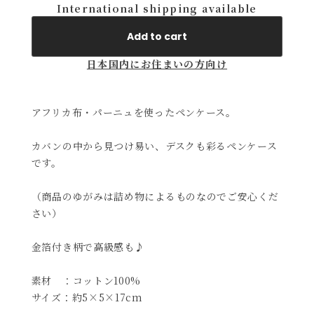
International shipping available
Add to cart
日本国内にお住まいの方向け
アフリカ布・パーニュを使ったペンケース。
カバンの中から見つけ易い、デスクも彩るペンケース
です。
（商品のゆがみは詰め物によるものなのでご安心くだ
さい）
金箔付き柄で高級感も♪
素材 ：コットン100%
サイズ：約5×5×17cm