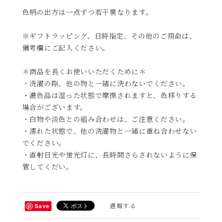
色柄の出方は一点ずつ若干異なります。
※ギフトラッピング、日時指定、その他のご用命は、
備考欄にご記入ください。
＊商品を長くお使いいただくために＊
・洗濯の際、他の物と一緒に洗わないでください。
・濃色品は湿った状態で摩擦されますと、色移りする
場合がございます。
・白物や淡色との組み合わせは、ご注意ください。
・濡れた状態で、他の洗濯物と一緒に重ね合わせない
でください。
・直射日光や蛍光灯に、長時間さらされないように保
管してくだい。
通報する
Save