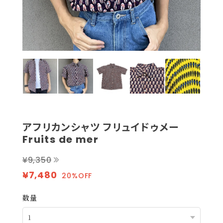
アフリカンシャツ フリュイドゥメー
Fruits de mer
¥9,350
¥7,480
20%OFF
数量