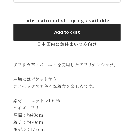
International shipping available
Add to cart
日本国内にお住まいの方向け
アフリカ布・パーニュを使用したアフリカンシャツ。
左胸にはポケット付き。
ユニセックスで色々な着方を楽しめます。
素材 ：コットン100%
サイズ：フリー
肩幅：約48cm
着丈：約70cm
モデル：172cm