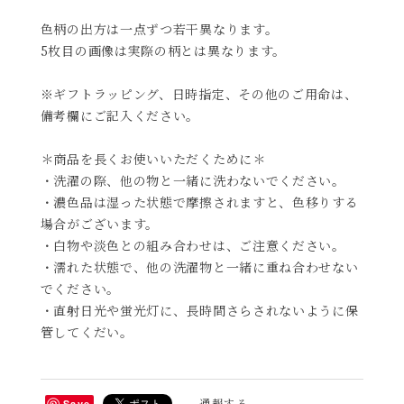
色柄の出方は一点ずつ若干異なります。
5枚目の画像は実際の柄とは異なります。
※ギフトラッピング、日時指定、その他のご用命は、
備考欄にご記入ください。
＊商品を長くお使いいただくために＊
・洗濯の際、他の物と一緒に洗わないでください。
・濃色品は湿った状態で摩擦されますと、色移りする
場合がございます。
・白物や淡色との組み合わせは、ご注意ください。
・濡れた状態で、他の洗濯物と一緒に重ね合わせない
でください。
・直射日光や蛍光灯に、長時間さらされないように保
管してくだい。
通報する
Save