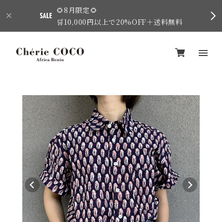
🌻8月限定🌻
🛒10,000円以上で20%OFF＋送料無料