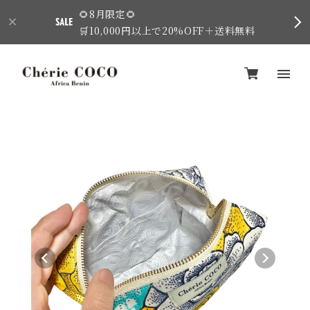
🌻8月限定🌻
🛒10,000円以上で20%OFF＋送料無料