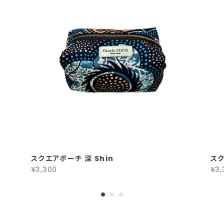
スクエアポーチ 深 Shin
ス
¥3,300
¥3,