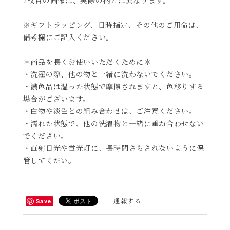
※ギフトラッピング、日時指定、その他のご用命は、
備考欄にご記入ください。
＊商品を長くお使いいただくために＊
・洗濯の際、他の物と一緒に洗わないでください。
・濃色品は湿った状態で摩擦されますと、色移りする
場合がございます。
・白物や淡色との組み合わせは、ご注意ください。
・濡れた状態で、他の洗濯物と一緒に重ね合わせない
でください。
・直射日光や蛍光灯に、長時間さらされないように保
管してくだい。
通報する
Save