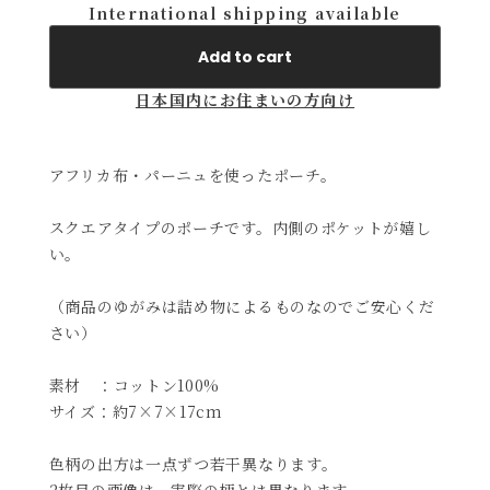
International shipping available
Add to cart
日本国内にお住まいの方向け
アフリカ布・パーニュを使ったポーチ。
スクエアタイプのポーチです。内側のポケットが嬉し
い。
（商品のゆがみは詰め物によるものなのでご安心くだ
さい）
素材 ：コットン100%
サイズ：約7×7×17cm
色柄の出方は一点ずつ若干異なります。
2枚目の画像は、実際の柄とは異なります。