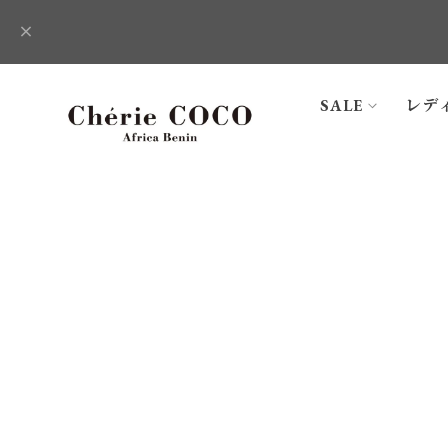
SALE
レデ