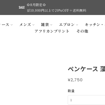
🌻8月限定🌻
🛒10,000円以上で20%OFF＋送料無料
ィース
メンズ
雑貨
エプロン
キッチン・
アフリカンプリント
その他
ペンケース 藻
¥2,750
数量