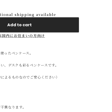
tional shipping available
Add to cart
本国内にお住まいの方向け
を使ったペンケース。
易い、デスクも彩るペンケースです。
物によるものなのでご安心ください）
若干異なります。