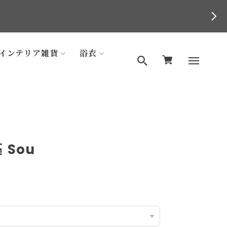
インテリア雑貨
浴衣
 Sou