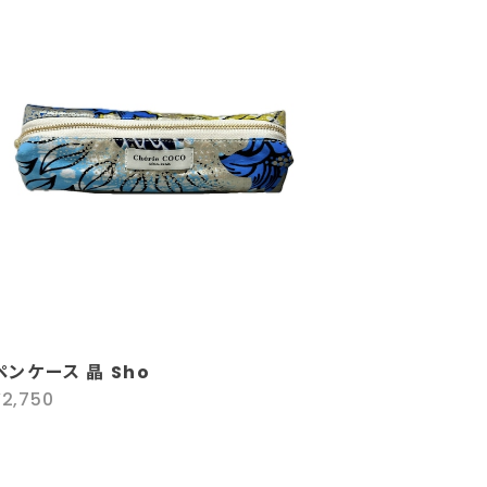
ペンケース 晶 Sho
¥2,750