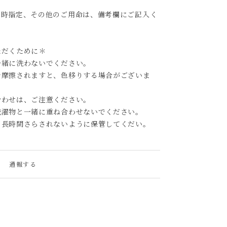
日時指定、その他のご用命は、備考欄にご記入く
ただくために＊
一緒に洗わないでください。
で摩擦されますと、色移りする場合がございま
合わせは、ご注意ください。
洗濯物と一緒に重ね合わせないでください。
、長時間さらされないように保管してくだい。
通報する