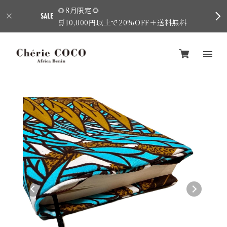
🌻8月限定🌻
🛒10,000円以上で20%OFF＋送料無料