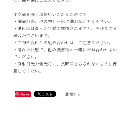
＊商品を長くお使いいただくために＊
・洗濯の際、他の物と一緒に洗わないでください。
・濃色品は湿った状態で摩擦されますと、色移りする
場合がございます。
・白物や淡色との組み合わせは、ご注意ください。
・濡れた状態で、他の洗濯物と一緒に重ね合わせない
でください。
・直射日光や蛍光灯に、長時間さらされないように保
管してくだい。
通報する
Save