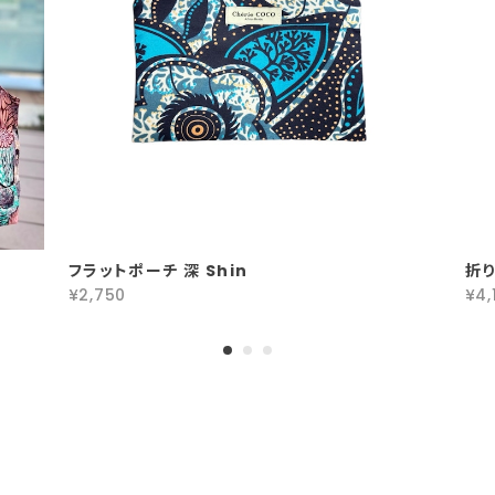
フラットポーチ 深 Shin
折り
¥2,750
¥4,