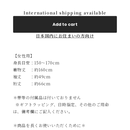
International shipping available
Add to cart
日本国内にお住まいの方向け
【女性用】
身長目安：150～170cm
着物丈 ：約160cm
袖丈 ：約49cm
裄丈 ：約66cm
＊帯等の付属品は付いておりません
※ギフトラッピング、日時指定、その他のご用命
は、備考欄にご記入ください。
＊商品を長くお使いいただくために＊