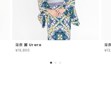
浴衣 麗 Urara
浴
¥19,800
¥13