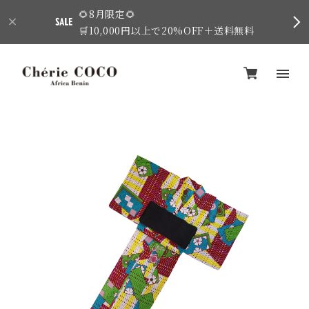
🌻8月限定🌻
🛒10,000円以上で20%OFF＋送料無料