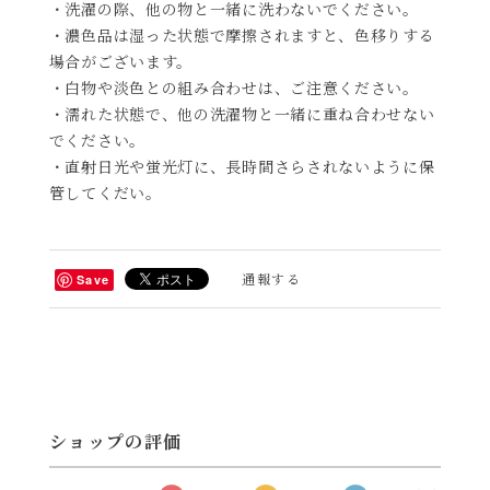
・洗濯の際、他の物と一緒に洗わないでください。
・濃色品は湿った状態で摩擦されますと、色移りする
場合がございます。
・白物や淡色との組み合わせは、ご注意ください。
・濡れた状態で、他の洗濯物と一緒に重ね合わせない
でください。
・直射日光や蛍光灯に、長時間さらされないように保
管してくだい。
通報する
Save
ショップの評価