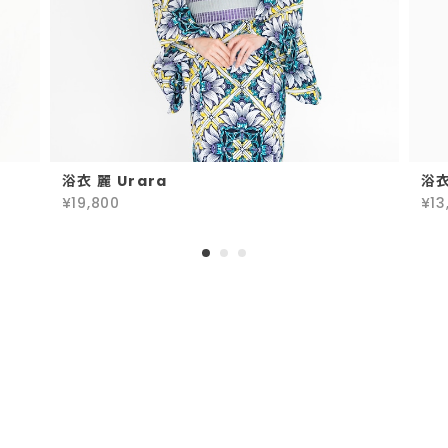
浴衣 麗 Urara
浴
¥19,800
¥13