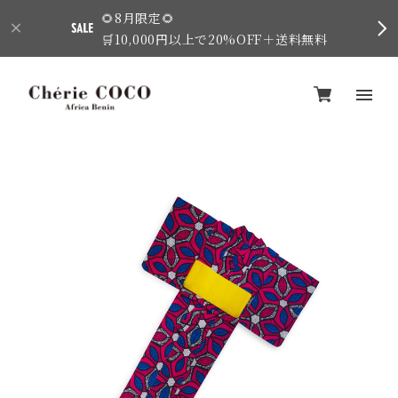
🌻8月限定🌻
🛒10,000円以上で20%OFF＋送料無料