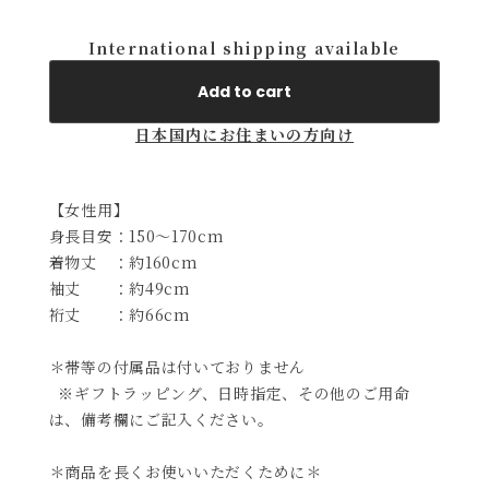
International shipping available
Add to cart
日本国内にお住まいの方向け
【女性用】
身長目安：150～170cm
着物丈 ：約160cm
袖丈 ：約49cm
裄丈 ：約66cm
＊帯等の付属品は付いておりません
※ギフトラッピング、日時指定、その他のご用命
は、備考欄にご記入ください。
＊商品を長くお使いいただくために＊