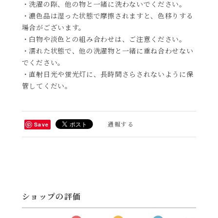
・洗濯の際、他の物と一緒に洗わないでください。
・濃色品は湿った状態で摩擦されますと、色移りする
場合がございます。
・白物や淡色との組み合わせは、ご注意ください。
・濡れた状態で、他の洗濯物と一緒に重ね合わせない
でください。
・直射日光や蛍光灯に、長時間さらされないように保
管してくだい。
通報する
Save
ショップの評価