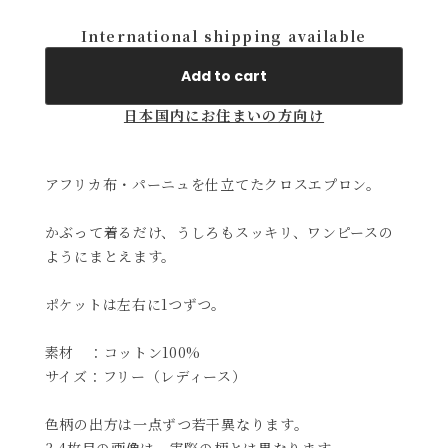
International shipping available
Add to cart
日本国内にお住まいの方向け
アフリカ布・パーニュを仕立てたクロスエプロン。
かぶって着るだけ、うしろもスッキリ、ワンピースの
ようにまとえます。
ポケットは左右に1つずつ。
素材 ：コットン100%
サイズ：フリー（レディース）
色柄の出方は一点ずつ若干異なります。
3.4枚目の画像は、実際の柄とは異なります。