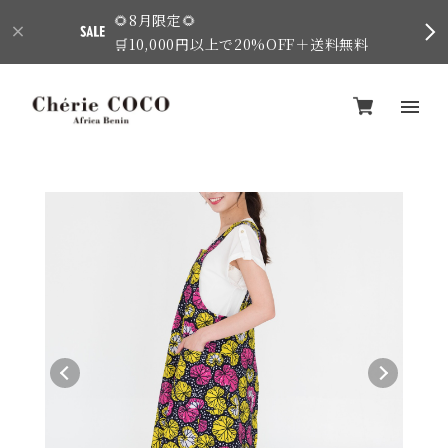
🌻8月限定🌻
🛒10,000円以上で20%OFF＋送料無料