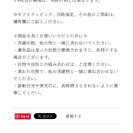
※ギフトラッピング、日時指定、その他のご用命は、
備考欄にご記入ください。
＊商品を長くお使いいただくために＊
・洗濯の際、他の物と一緒に洗わないでください。
・濃色品は湿った状態で摩擦されますと、色移りする
場合がございます。
・白物や淡色との組み合わせは、ご注意ください。
・濡れた状態で、他の洗濯物と一緒に重ね合わせない
でください。
・直射日光や蛍光灯に、長時間さらされないように保
管してくだい。
通報する
Save