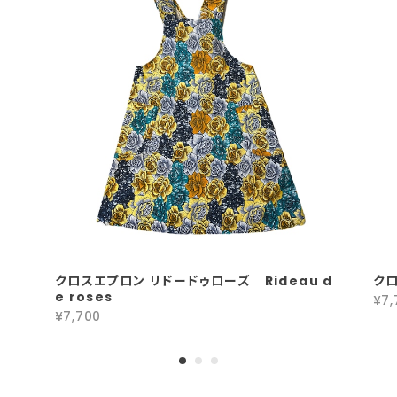
クロスエプロン リドードゥローズ Rideau d
クロ
e roses
¥7,
¥7,700