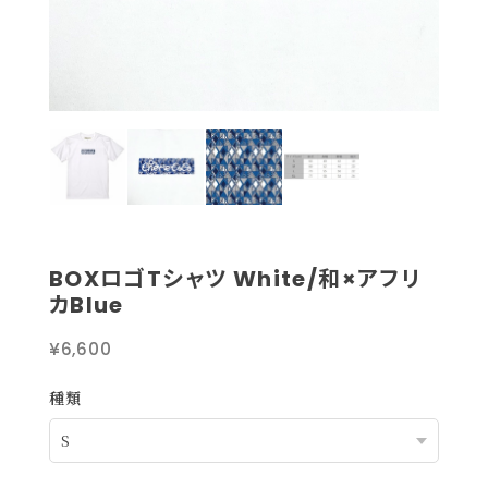
BOXロゴTシャツ White/和×アフリ
カBlue
¥6,600
種類