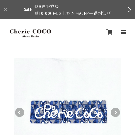
🌻8月限定🌻
🛒10,000円以上で20%OFF＋送料無料