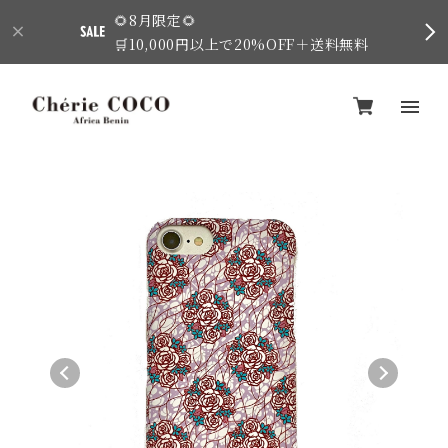
🌻8月限定🌻
🛒10,000円以上で20%OFF＋送料無料