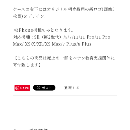
ケースの右下にはオリジナル柄商品用の新ロゴ(画像3
枚目)をデザイン。
※iPhone機種のみとなります。
対応機種：SE（第2世代）/8/7/11/11 Pro/11 Pro
Max/ XS/X/XR/XS Max/7 Plus/8 Plus
【こちらの商品は売上の一部をベナン教育支援団体に
寄付致します】
通報する
Save