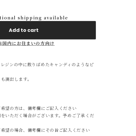
tional shipping available
Add to cart
本国内にお住まいの方向け
をレジンの中に散りばめたキャンディのようなピ
さも演出します。
ご希望の方は、備考欄にご記入ください
間をいただく場合がございます。予めご了承くだ
ご希望の場合、備考欄にその旨ご記入ください