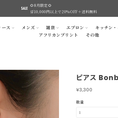
🌻8月限定🌻
🛒10,000円以上で20%OFF＋送料無料
ィース
メンズ
雑貨
エプロン
キッチン・
アフリカンプリント
その他
ピアス Bonb
¥3,300
数量