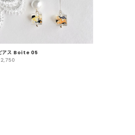
ピアス Boite 05
¥2,750