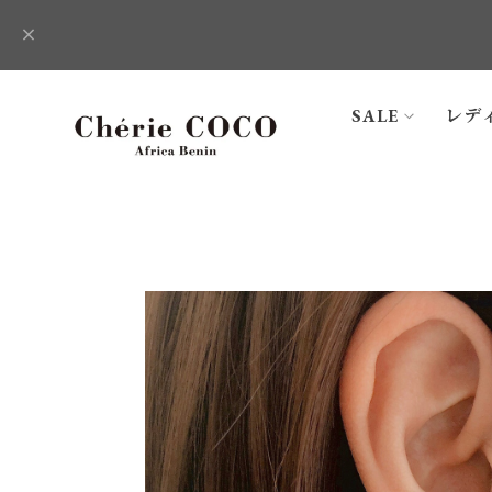
SALE
レデ