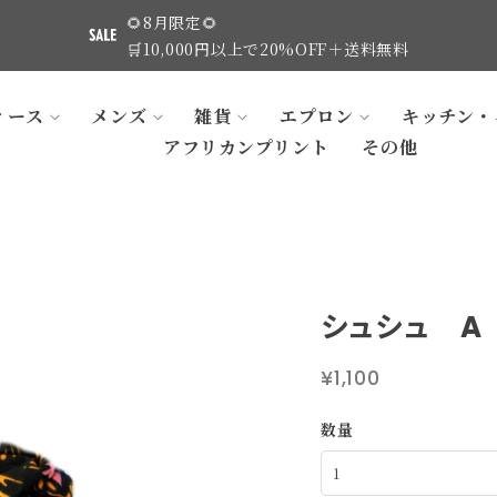
🌻8月限定🌻
🛒10,000円以上で20%OFF＋送料無料
ィース
メンズ
雑貨
エプロン
キッチン・
アフリカンプリント
その他
シュシュ A
¥1,100
数量