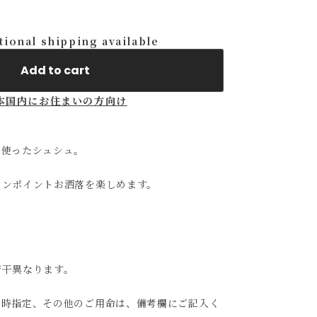
tional shipping available
Add to cart
本国内にお住まいの方向け
を使ったシュシュ。
ワンポイントお洒落を楽しめます。
若干異なります。
日時指定、その他のご用命は、備考欄にご記入く