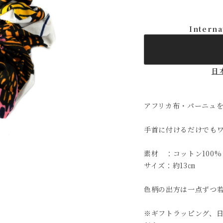
Interna
日
アフリカ布・パーニュ
手首に付けるだけでも
素材 ：コットン100%
サイズ：約13㎝
色柄の出方は一点ずつ
※ギフトラッピング、