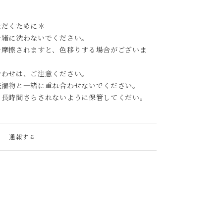
ただくために＊
一緒に洗わないでください。
で摩擦されますと、色移りする場合がございま
合わせは、ご注意ください。
洗濯物と一緒に重ね合わせないでください。
、長時間さらされないように保管してくだい。
通報する