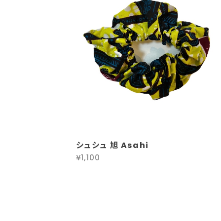
シュシュ 旭 Asahi
¥1,100