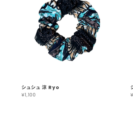
シュシュ 涼 Ryo
¥1,100
¥