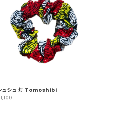
シュシュ 灯 Tomoshibi
1,100