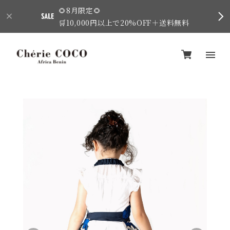
🌻8月限定🌻
🛒10,000円以上で20%OFF＋送料無料