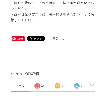
・濡れた状態で、他の洗濯物と一緒に重ね合わせない
でください。
・直射日光や蛍光灯に、長時間さらされないように保
管してくだい。
通報する
Save
ショップの評価
すべて
20
1
1