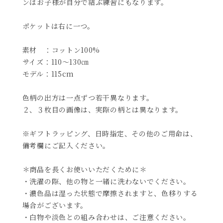
ンはお子様が自分で結ぶ練習にもなります。
ポケットは右に一つ。
素材 ：コットン100%
サイズ：110～130㎝
モデル：115cm
色柄の出方は一点ずつ若干異なります。
２、３枚目の画像は、実際の柄とは異なります。
※ギフトラッピング、日時指定、その他のご用命は、
備考欄にご記入ください。
＊商品を長くお使いいただくために＊
・洗濯の際、他の物と一緒に洗わないでください。
・濃色品は湿った状態で摩擦されますと、色移りする
場合がございます。
・白物や淡色との組み合わせは、ご注意ください。