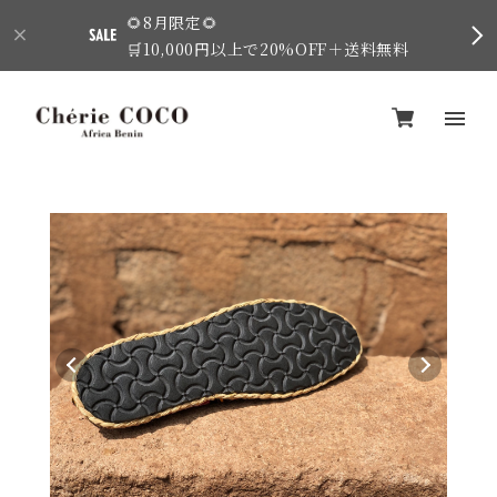
🌻8月限定🌻
🛒10,000円以上で20%OFF＋送料無料