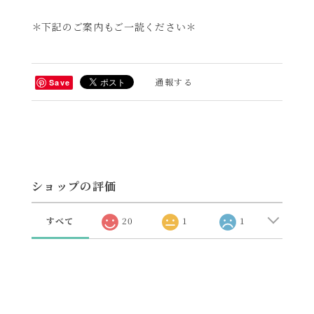
＊下記のご案内もご一読ください＊
通報する
Save
ショップの評価
すべて
20
1
1