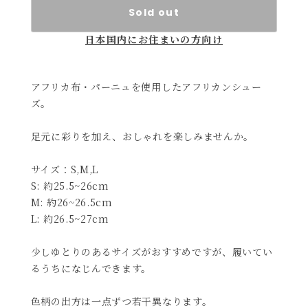
Sold out
日本国内にお住まいの方向け
アフリカ布・パーニュを使用したアフリカンシュー
ズ。
足元に彩りを加え、おしゃれを楽しみませんか。
サイズ：S,M,L
S: 約25.5~26cm
M: 約26~26.5cm
L: 約26.5~27cm
少しゆとりのあるサイズがおすすめですが、履いてい
るうちになじんできます。
色柄の出方は一点ずつ若干異なります。