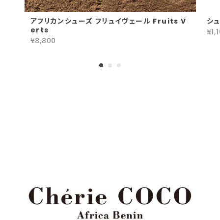
アフリカンシューズ フリュイヴェール Fruits V
シュ
erts
¥1,
¥8,800