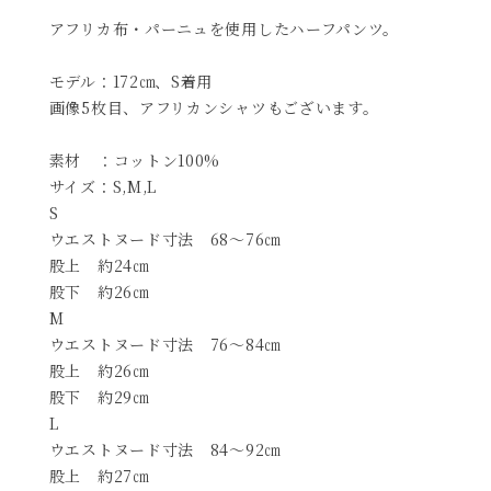
アフリカ布・パーニュを使用したハーフパンツ。
モデル：172㎝、S着用
画像5枚目、アフリカンシャツもございます。
素材 ：コットン100%
サイズ：S,M,L
S
ウエストヌード寸法 68～76㎝
股上 約24㎝
股下 約26㎝
M
ウエストヌード寸法 76～84㎝
股上 約26㎝
股下 約29㎝
L
ウエストヌード寸法 84～92㎝
股上 約27㎝