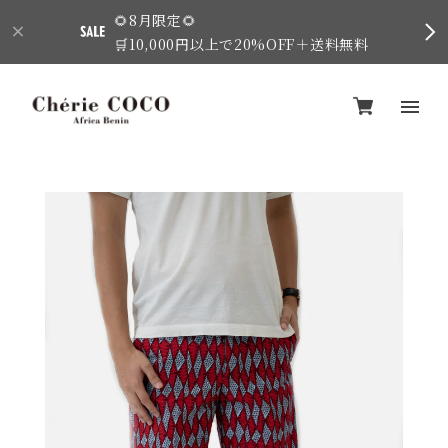
🌻8月限定🌻
🛒10,000円以上で20%OFF＋送料無料