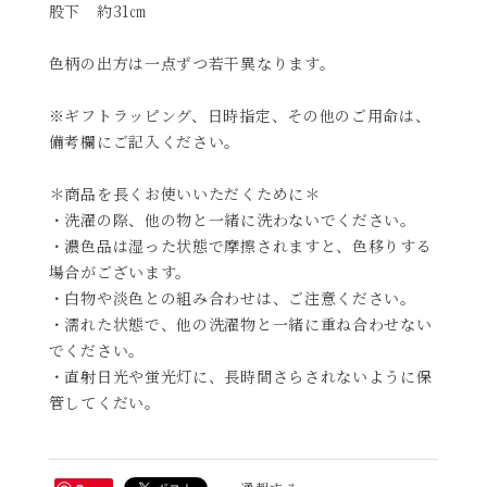
股下 約31㎝
色柄の出方は一点ずつ若干異なります。
※ギフトラッピング、日時指定、その他のご用命は、
備考欄にご記入ください。
＊商品を長くお使いいただくために＊
・洗濯の際、他の物と一緒に洗わないでください。
・濃色品は湿った状態で摩擦されますと、色移りする
場合がございます。
・白物や淡色との組み合わせは、ご注意ください。
・濡れた状態で、他の洗濯物と一緒に重ね合わせない
でください。
・直射日光や蛍光灯に、長時間さらされないように保
管してくだい。