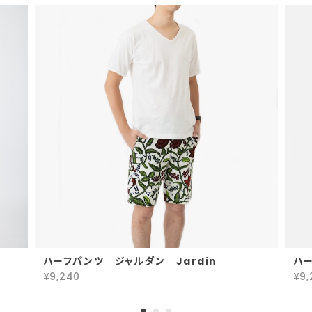
ハーフパンツ ジャルダン Jardin
ハ
¥9,240
¥9,