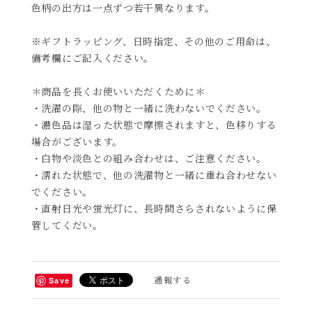
色柄の出方は一点ずつ若干異なります。
※ギフトラッピング、日時指定、その他のご用命は、
備考欄にご記入ください。
＊商品を長くお使いいただくために＊
・洗濯の際、他の物と一緒に洗わないでください。
・濃色品は湿った状態で摩擦されますと、色移りする
場合がございます。
・白物や淡色との組み合わせは、ご注意ください。
・濡れた状態で、他の洗濯物と一緒に重ね合わせない
でください。
・直射日光や蛍光灯に、長時間さらされないように保
管してくだい。
通報する
Save