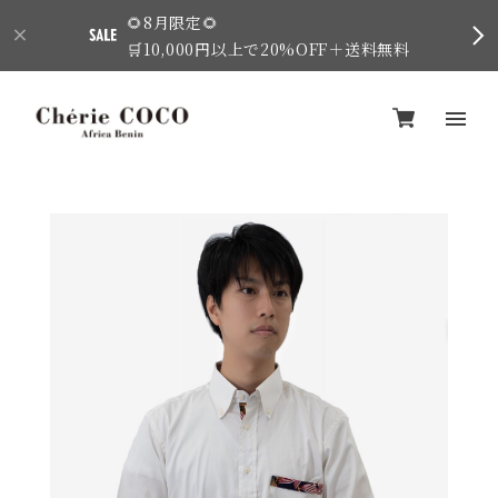
🌻8月限定🌻
🛒10,000円以上で20%OFF＋送料無料