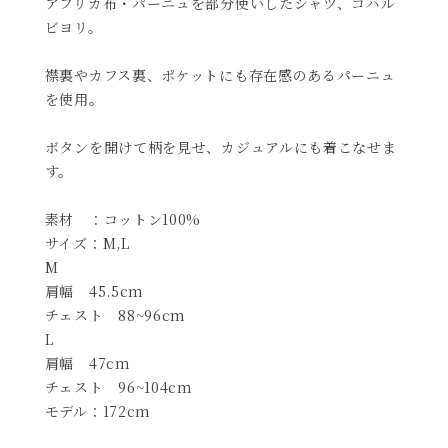
アフリカ布・パーニュを部分使いしたシャツ、コハル
ビヨリ。
襟裏やカフス裏、ポケットにも存在感のあるパーニュ
を使用。
ボタンを開けて柄を見せ、カジュアルにも着こなせま
す。
素材 ：コットン100%
サイズ：M,L
M
肩幅 45.5cm
チェスト 88~96cm
L
肩幅 47cm
チェスト 96~104cm
モデル：172cm