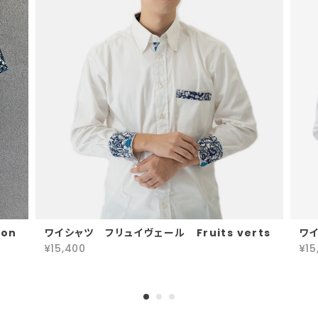
on
ワイシャツ フリュイヴェール Fruits verts
ワイ
¥15,400
¥15