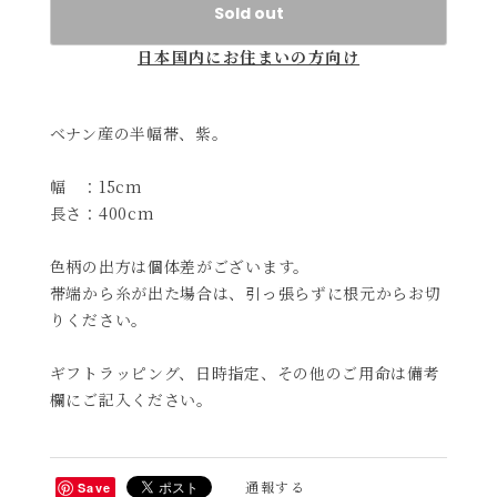
Sold out
日本国内にお住まいの方向け
ベナン産の半幅帯、紫。
幅 ：15cm
長さ：400cm
色柄の出方は個体差がございます。
帯端から糸が出た場合は、引っ張らずに根元からお切
りください。
ギフトラッピング、日時指定、その他のご用命は備考
欄にご記入ください。
通報する
Save