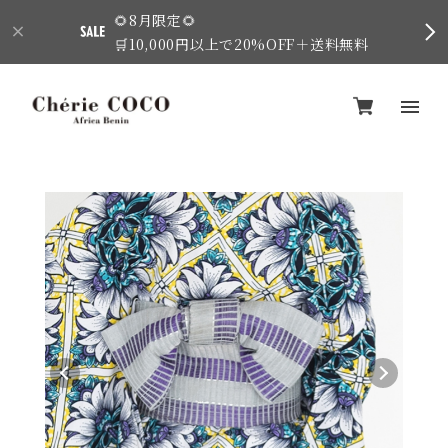
🌻8月限定🌻
🛒10,000円以上で20%OFF＋送料無料