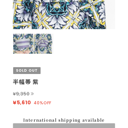
SOLD OUT
半幅帯 紫
¥9,350
¥5,610
40%OFF
International shipping available