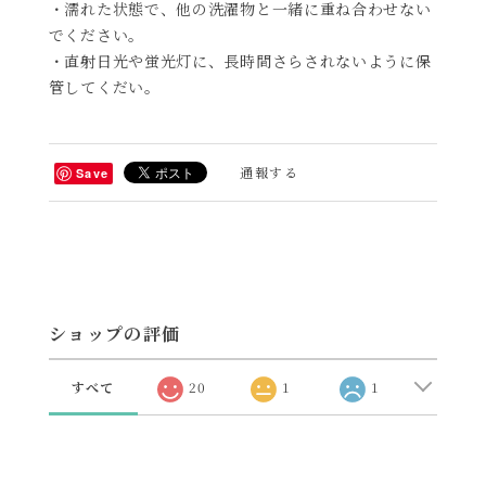
・濡れた状態で、他の洗濯物と一緒に重ね合わせない
でください。
・直射日光や蛍光灯に、長時間さらされないように保
管してくだい。
通報する
Save
ショップの評価
すべて
20
1
1