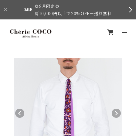
🌻8月限定🌻
🛒10,000円以上で20%OFF＋送料無料