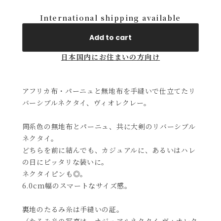
International shipping available
Add to cart
日本国内にお住まいの方向け
アフリカ布・パーニュと無地布を手縫いで仕立てたリ
バーシブルネクタイ、ヴィオレクレー。
同系色の無地布とパーニュ、共に大剣のリバーシブル
ネクタイ。
どちらを前に結んでも、カジュアルに、あるいはハレ
の日にピッタリな装いに。
ネクタイピンも◎。
6.0cm幅のスマートなサイズ感。
裏地のたるみ糸は手縫いの証。
（たるみ糸の写真は、カジュアルネクタイ ヴィオレク