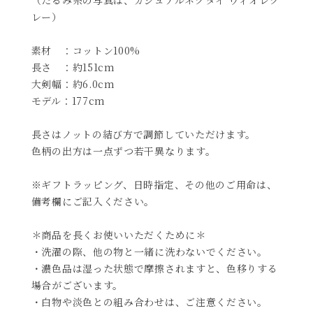
レー）
素材 ：コットン100%
長さ ：約151cm
大剣幅：約6.0cm
モデル：177cm
長さはノットの結び方で調節していただけます。
色柄の出方は一点ずつ若干異なります。
※ギフトラッピング、日時指定、その他のご用命は、
備考欄にご記入ください。
＊商品を長くお使いいただくために＊
・洗濯の際、他の物と一緒に洗わないでください。
・濃色品は湿った状態で摩擦されますと、色移りする
場合がございます。
・白物や淡色との組み合わせは、ご注意ください。