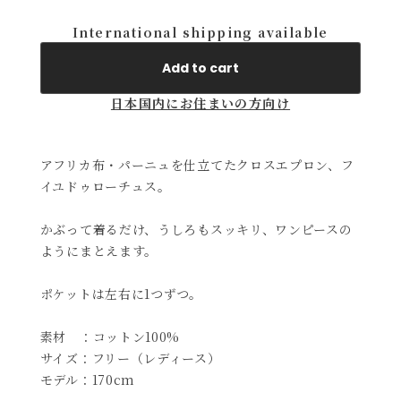
International shipping available
Add to cart
日本国内にお住まいの方向け
アフリカ布・パーニュを仕立てたクロスエプロン、フ
イユドゥローチュス。
かぶって着るだけ、うしろもスッキリ、ワンピースの
ようにまとえます。
ポケットは左右に1つずつ。
素材 ：コットン100%
サイズ：フリー（レディース）
モデル：170cm