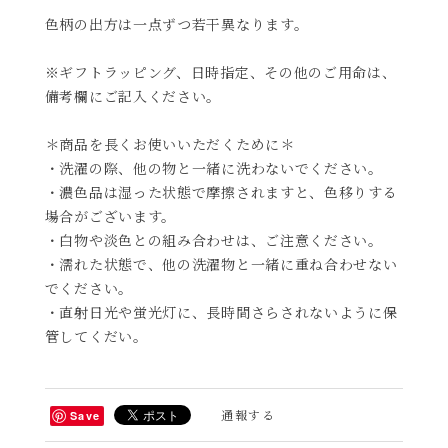
色柄の出方は一点ずつ若干異なります。
※ギフトラッピング、日時指定、その他のご用命は、
備考欄にご記入ください。
＊商品を長くお使いいただくために＊
・洗濯の際、他の物と一緒に洗わないでください。
・濃色品は湿った状態で摩擦されますと、色移りする
場合がございます。
・白物や淡色との組み合わせは、ご注意ください。
・濡れた状態で、他の洗濯物と一緒に重ね合わせない
でください。
・直射日光や蛍光灯に、長時間さらされないように保
管してくだい。
通報する
Save