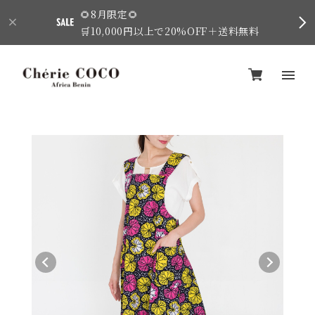
🌻8月限定🌻
🛒10,000円以上で20%OFF＋送料無料