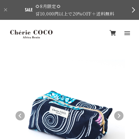
🌻8月限定🌻
🛒10,000円以上で20%OFF＋送料無料