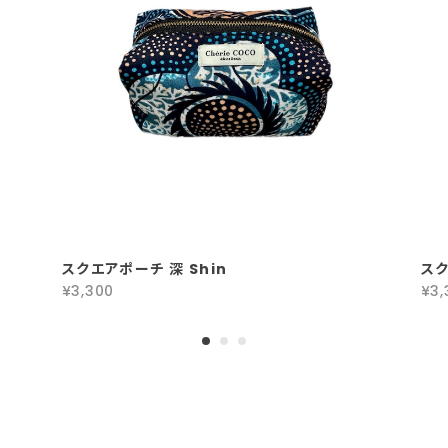
スクエアポーチ 深 Shin
ス
¥3,300
¥3,