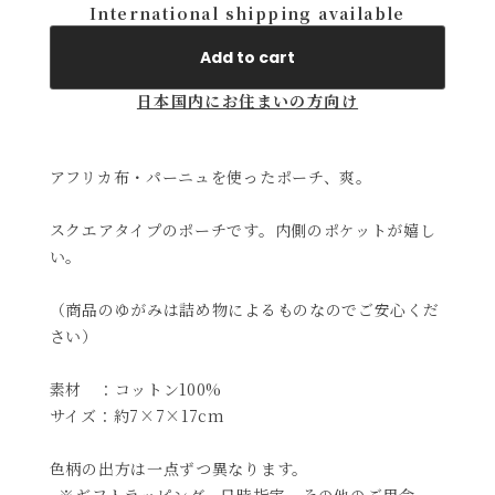
International shipping available
Add to cart
日本国内にお住まいの方向け
アフリカ布・パーニュを使ったポーチ、爽。
スクエアタイプのポーチです。内側のポケットが嬉し
い。
（商品のゆがみは詰め物によるものなのでご安心くだ
さい）
素材 ：コットン100%
サイズ：約7×7×17cm
色柄の出方は一点ずつ異なります。
※ギフトラッピング、日時指定、その他のご用命