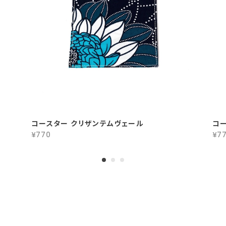
コースター クリザンテムヴェール
コー
¥770
¥7