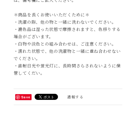
＊商品を長くお使いいただくために＊
・洗濯の際、他の物と一緒に洗わないでください。
・濃色品は湿った状態で摩擦されますと、色移りする
場合がございます。
・白物や淡色との組み合わせは、ご注意ください。
・濡れた状態で、他の洗濯物と一緒に重ね合わせない
でください。
・直射日光や蛍光灯に、長時間さらされないように保
管してくだい。
通報する
Save