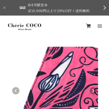
🌻8月限定🌻
🛒10,000円以上で20%OFF＋送料無料