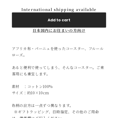
International shipping available
Add to cart
日本国内にお住まいの方向け
アフリカ布・パーニュを使ったコースター、フルール
ローズ。
あると便利で使ってしまう、そんなコースター。ご来
客用にも重宝します。
素材 ：コットン100%
サイズ：約10×10cm
色柄の出方は一点ずつ異なります。
※ギフトラッピング、日時指定、その他のご用命
は、備考欄にご記入ください。