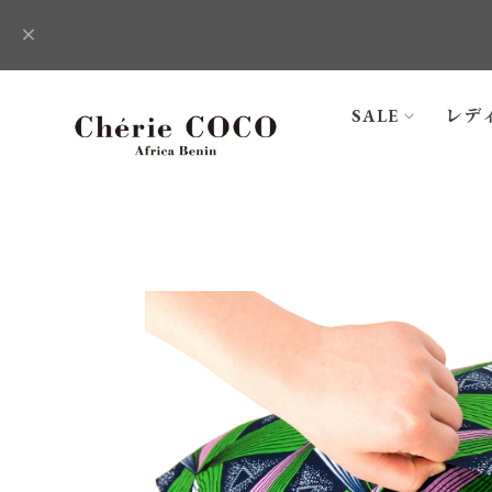
SALE
レデ