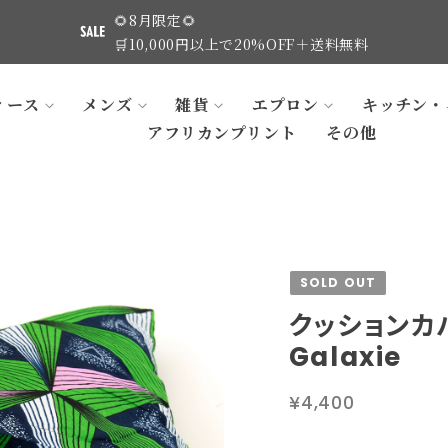
🌻8月限定🌻
🛒10,000円以上で20%OFF＋送料無料
ィース
メンズ
雑貨
エプロン
キッチン・
アフリカンプリント
その他
SOLD OUT
クッションカ
Galaxie
¥4,400