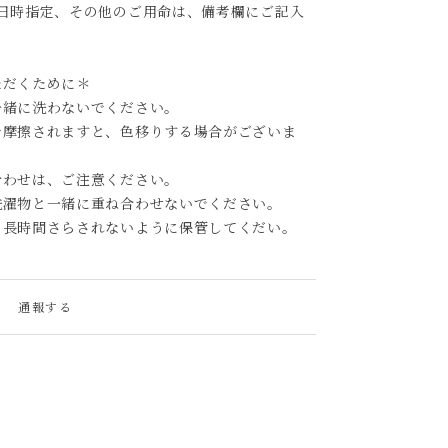
日時指定、その他のご用命は、備考欄にご記入
ただくために＊
一緒に洗わないでください。
で摩擦されますと、色移りする場合がございま
合わせは、ご注意ください。
洗濯物と一緒に重ね合わせないでください。
、長時間さらされないように保管してくだい。
通報する