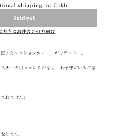
tional shipping available
Sold out
本国内にお住まいの方向け
を使ったクッションカバー、ギャラクシー。
ァスナーの引っかかりがなく、お子様がいるご家
含まれません）
異なります。