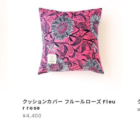
クッションカバー フルールローズ Fleu
r rose
¥4,400