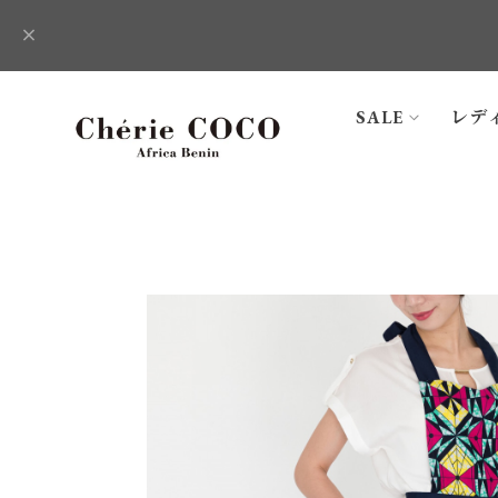
SALE
レデ