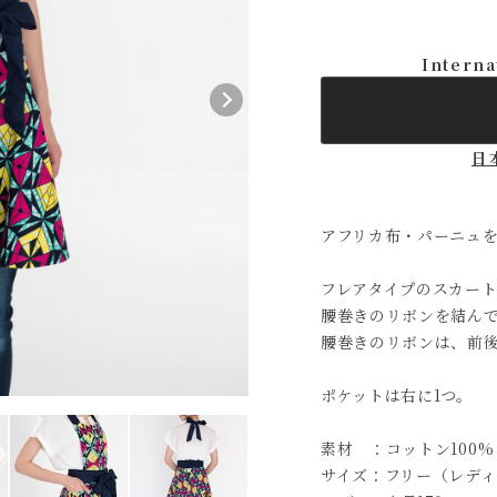
Interna
日
アフリカ布・パーニュ
フレアタイプのスカー
腰巻きのリボンを結ん
腰巻きのリボンは、前
ポケットは右に1つ。
素材 ：コットン100%
サイズ：フリー（レディ