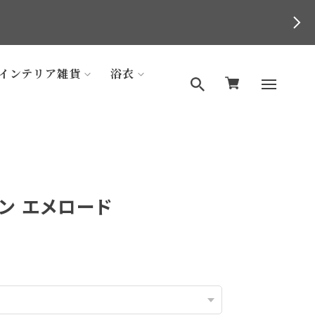
インテリア雑貨
浴衣
ン エメロード