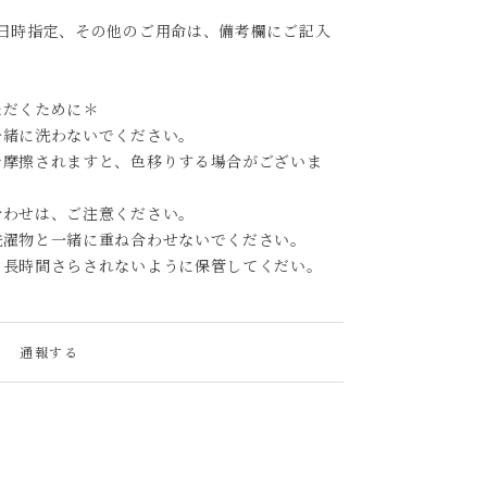
日時指定、その他のご用命は、備考欄にご記入
ただくために＊
一緒に洗わないでください。
で摩擦されますと、色移りする場合がございま
合わせは、ご注意ください。
洗濯物と一緒に重ね合わせないでください。
、長時間さらされないように保管してくだい。
通報する