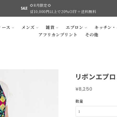
🌻8月限定🌻
🛒10,000円以上で20%OFF＋送料無料
ィース
メンズ
雑貨
エプロン
キッチン・
アフリカンプリント
その他
リボンエプロ
¥8,250
数量