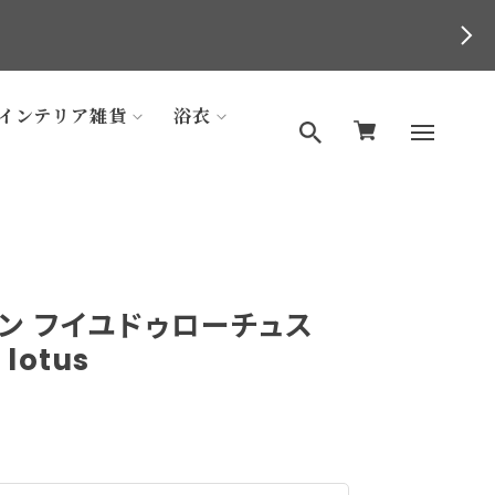
インテリア雑貨
浴衣
ン フイユドゥローチュス
 lotus