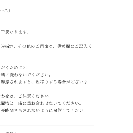
ース）
若干異なります。
日時指定、その他のご用命は、備考欄にご記入く
ただくために＊
一緒に洗わないでください。
で摩擦されますと、色移りする場合がございま
合わせは、ご注意ください。
洗濯物と一緒に重ね合わせないでください。
、長時間さらされないように保管してくだい。