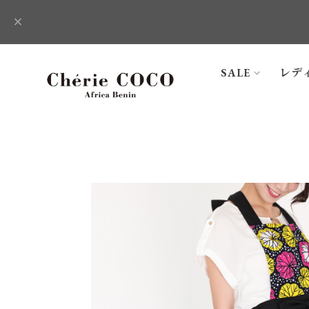
SALE
レデ