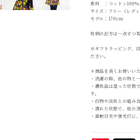
素材 ：コットン100%
サイズ：フリー（レディ
モデル：170cm
色柄の出方は一点ずつ
※ギフトラッピング、
ださい。
＊商品を長くお使いい
・洗濯の際、他の物と
・濃色品は湿った状態
す。
・白物や淡色との組み
・濡れた状態で、他の
・直射日光や蛍光灯に