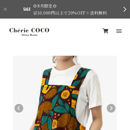
🌻8月限定🌻
🛒10,000円以上で20%OFF＋送料無料