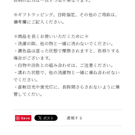
※ギフトラッピング、日時指定、その他のご用命は、
備考欄にご記入ください。
＊商品を長くお使いいただくために＊
・洗濯の際、他の物と一緒に洗わないでください。
・濃色品は湿った状態で摩擦されますと、色移りする
場合がございます。
・白物や淡色との組み合わせは、ご注意ください。
・濡れた状態で、他の洗濯物と一緒に重ね合わせない
でください。
・直射日光や蛍光灯に、長時間さらされないように保
管してくだい。
通報する
Save