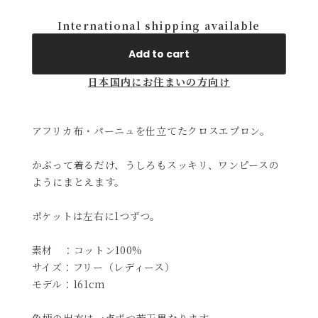
International shipping available
Add to cart
日本国内にお住まいの方向け
アフリカ布・パーニュを仕立てたクロスエプロン。
かぶって着るだけ、うしろもスッキリ、ワンピースの
ようにまとえます。
ポケットは左右に1つずつ。
素材 ：コットン100%
サイズ：フリー（レディース）
モデル：161cm
色柄の出方は一点ずつ若干異なります。