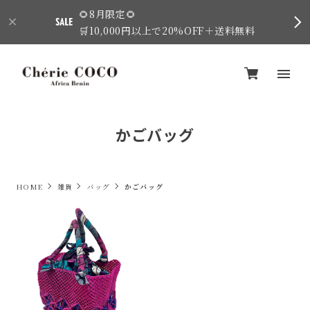
🌻8月限定🌻
🛒10,000円以上で20%OFF＋送料無料
かごバッグ
HOME
雑貨
バッグ
かごバッグ