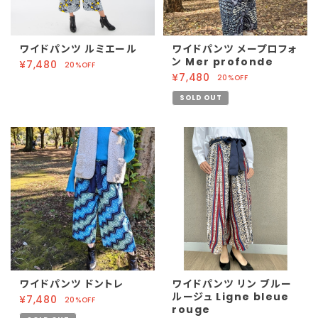
ワイドパンツ ルミエール
ワイドパンツ メープロフォ
ン Mer profonde
¥7,480
20%OFF
¥7,480
20%OFF
SOLD OUT
ワイドパンツ ドントレ
ワイドパンツ リン ブルー
ルージュ Ligne bleue
¥7,480
20%OFF
rouge