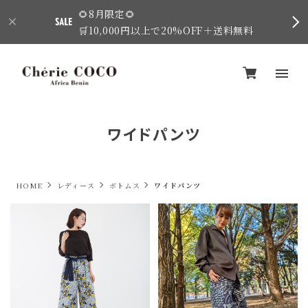
🌻8月限定🌻
🛒10,000円以上で20%OFF＋送料無料
ワイドパンツ
HOME
レディース
ボトムス
ワイドパンツ